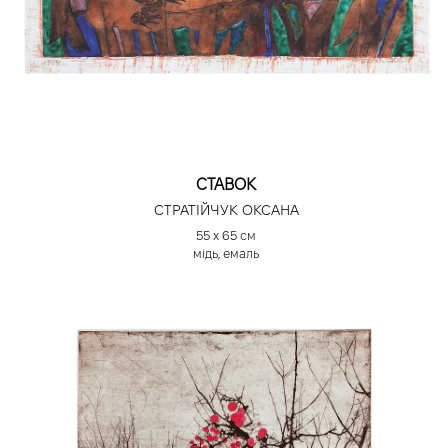
СТАВОК
СТРАТІЙЧУК ОКСАНА
55 х 65 см
мідь, емаль