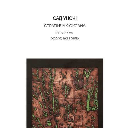
САД УНОЧІ
СТРАТІЙЧУК ОКСАНА
30 х 37 см
офорт, акварель