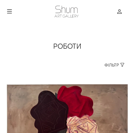
РОБОТИ
ФІЛЬТР
true