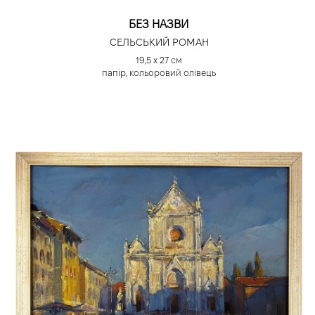
БЕЗ НАЗВИ
СЕЛЬСЬКИЙ РОМАН
19,5 х 27 см
папір, кольоровий олівець