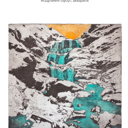
модульний офорт, акварель