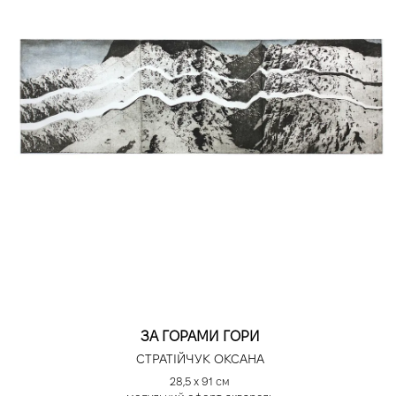
ЗА ГОРАМИ ГОРИ
СТРАТІЙЧУК ОКСАНА
28,5 х 91 см