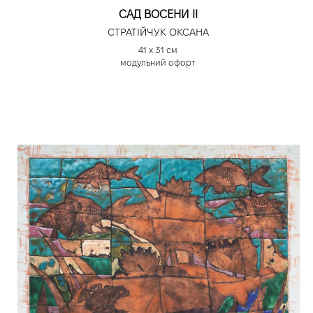
САД ВОСЕНИ ІІ
СТРАТІЙЧУК ОКСАНА
41 х 31 см
модульний офорт