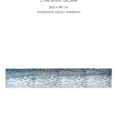
СТРАТІЙЧУК ОКСАНА
24,5 х 140 см
модульний офорт, акварель