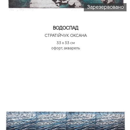
Зарезервовано
ВОДОСПАД
СТРАТІЙЧУК ОКСАНА
33 х 33 см
офорт, акварель