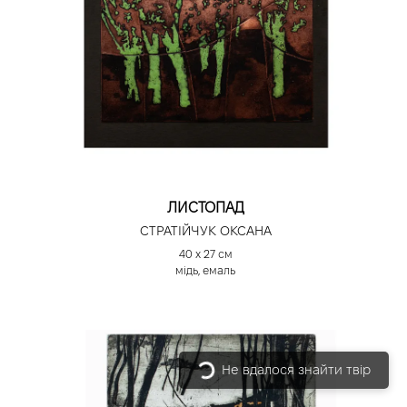
ЛИСТОПАД
СТРАТІЙЧУК ОКСАНА
40 х 27 см
мідь, емаль