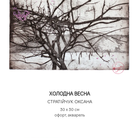
ХОЛОДНА ВЕСНА
СТРАТІЙЧУК ОКСАНА
30 х 30 см
офорт, акварель