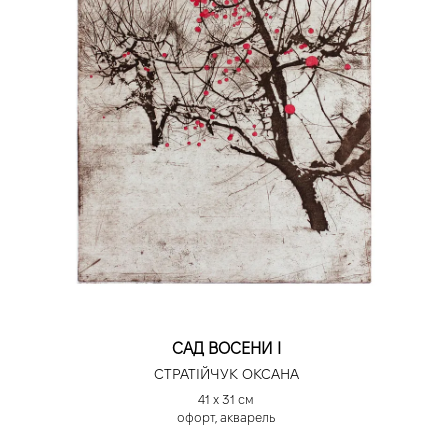
САД ВОСЕНИ І
СТРАТІЙЧУК ОКСАНА
41 х 31 см
офорт, акварель