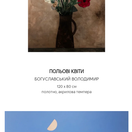
ПОЛЬОВІ КВІТИ
БОГУСЛАВСЬКИЙ ВОЛОДИМИР
120 х 80 см
полотно, акрилова темпера