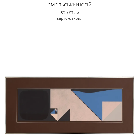
СМОЛЬСЬКИЙ ЮРІЙ
30 х 97 см
картон, акрил