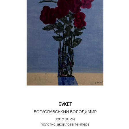
БУКЕТ
БОГУСЛАВСЬКИЙ ВОЛОДИМИР
120 х 80 см
полотно, акрилова темпера