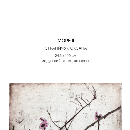
МОРЕ ІІ
СТРАТІЙЧУК ОКСАНА
24,5 х 140 см
модульний офорт, акварель