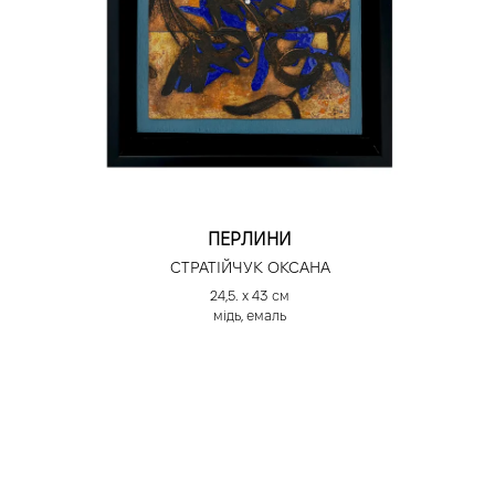
ПЕРЛИНИ
СТРАТІЙЧУК ОКСАНА
24,5. х 43 см
мідь, емаль