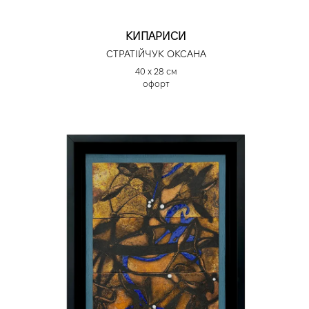
КИПАРИСИ
СТРАТІЙЧУК ОКСАНА
40 х 28 см
офорт