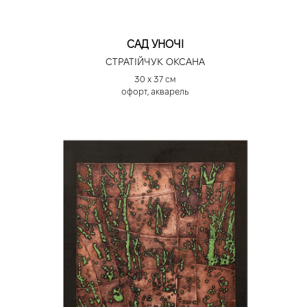
САД УНОЧІ
СТРАТІЙЧУК ОКСАНА
30 х 37 см
офорт, акварель