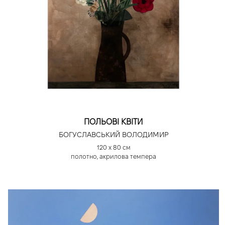
ПОЛЬОВІ КВІТИ
БОГУСЛАВСЬКИЙ ВОЛОДИМИР
120 х 80 см
полотно, акрилова темпера