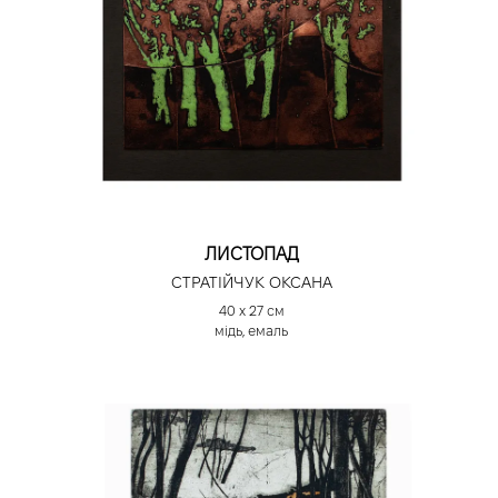
ЛИСТОПАД
СТРАТІЙЧУК ОКСАНА
40 х 27 см
мідь, емаль