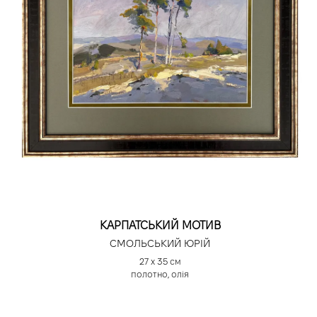
КАРПАТСЬКИЙ МОТИВ
СМОЛЬСЬКИЙ ЮРІЙ
27 х 35 см
полотно, олія