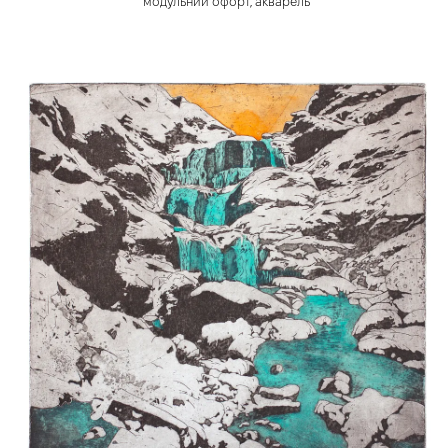
модульний офорт, акварель