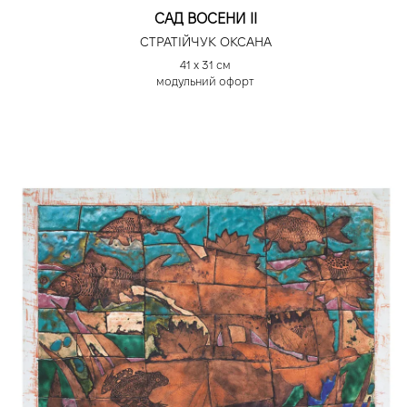
САД ВОСЕНИ ІІ
СТРАТІЙЧУК ОКСАНА
41 х 31 см
модульний офорт