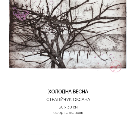
ХОЛОДНА ВЕСНА
СТРАТІЙЧУК ОКСАНА
30 х 30 см
офорт, акварель