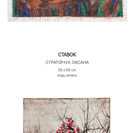
СТАВОК
СТРАТІЙЧУК ОКСАНА
55 х 65 см
мідь, емаль