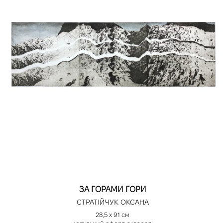
ЗА ГОРАМИ ГОРИ
СТРАТІЙЧУК ОКСАНА
28,5 х 91 см