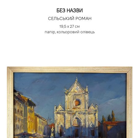
БЕЗ НАЗВИ
СЕЛЬСЬКИЙ РОМАН
19,5 х 27 см
папір, кольоровий олівець