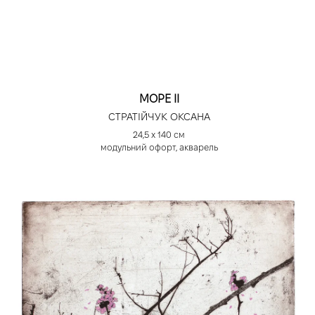
МОРЕ ІІ
СТРАТІЙЧУК ОКСАНА
24,5 х 140 см
модульний офорт, акварель