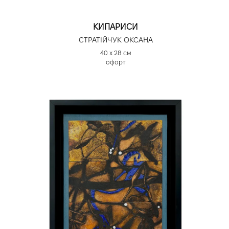
КИПАРИСИ
СТРАТІЙЧУК ОКСАНА
40 х 28 см
офорт