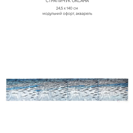
СТРАТІЙЧУК ОКСАНА
24,5 х 140 см
модульний офорт, акварель