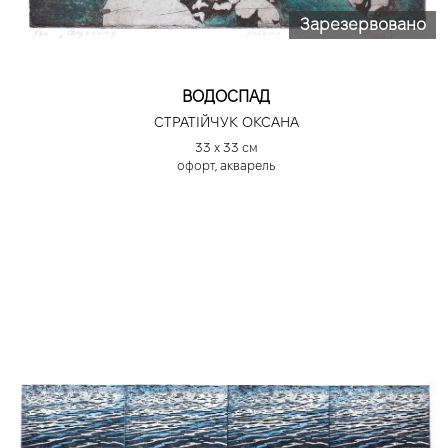
Зарезервовано
ВОДОСПАД
СТРАТІЙЧУК ОКСАНА
33 х 33 см
офорт, акварель