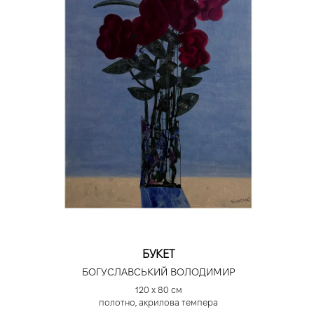
БУКЕТ
БОГУСЛАВСЬКИЙ ВОЛОДИМИР
120 х 80 см
полотно, акрилова темпера