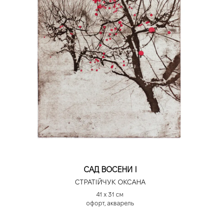
САД ВОСЕНИ І
СТРАТІЙЧУК ОКСАНА
41 х 31 см
офорт, акварель