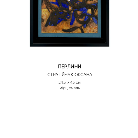
ПЕРЛИНИ
СТРАТІЙЧУК ОКСАНА
24,5. х 43 см
мідь, емаль