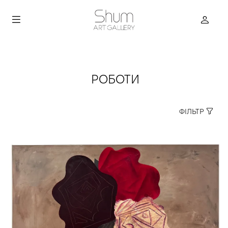
РОБОТИ
ФІЛЬТР
true