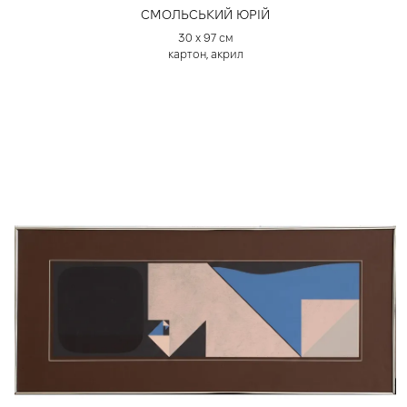
СМОЛЬСЬКИЙ ЮРІЙ
30 х 97 см
картон, акрил