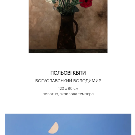
ПОЛЬОВІ КВІТИ
БОГУСЛАВСЬКИЙ ВОЛОДИМИР
120 х 80 см
полотно, акрилова темпера