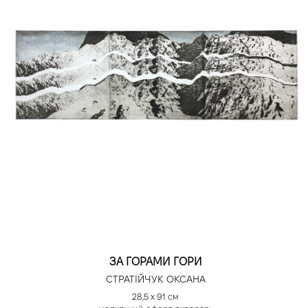
ЗА ГОРАМИ ГОРИ
СТРАТІЙЧУК ОКСАНА
28,5 х 91 см