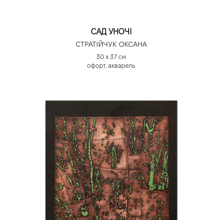
САД УНОЧІ
СТРАТІЙЧУК ОКСАНА
30 х 37 см
офорт, акварель