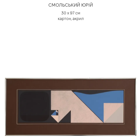
СМОЛЬСЬКИЙ ЮРІЙ
30 х 97 см
картон, акрил