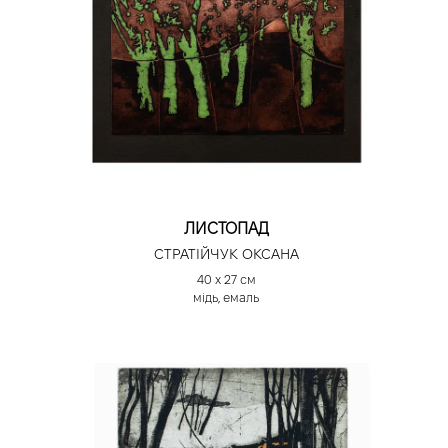
ЛИСТОПАД
СТРАТІЙЧУК ОКСАНА
40 х 27 см
мідь, емаль