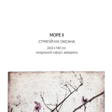
МОРЕ ІІ
СТРАТІЙЧУК ОКСАНА
24,5 х 140 см
модульний офорт, акварель