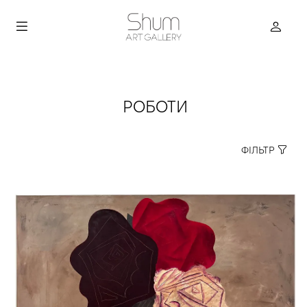
РОБОТИ
ФІЛЬТР
true