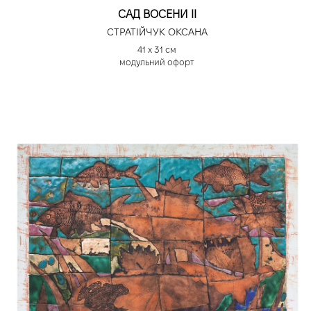
САД ВОСЕНИ ІІ
СТРАТІЙЧУК ОКСАНА
41 х 31 см
модульний офорт