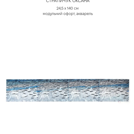
СТРАТІЙЧУК ОКСАНА
24,5 х 140 см
модульний офорт, акварель