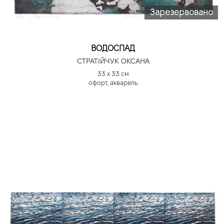
Зарезервовано
ВОДОСПАД
СТРАТІЙЧУК ОКСАНА
33 х 33 см
офорт, акварель