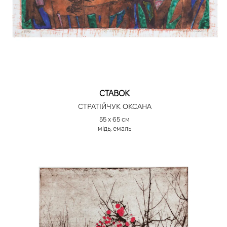
СТАВОК
СТРАТІЙЧУК ОКСАНА
55 х 65 см
мідь, емаль