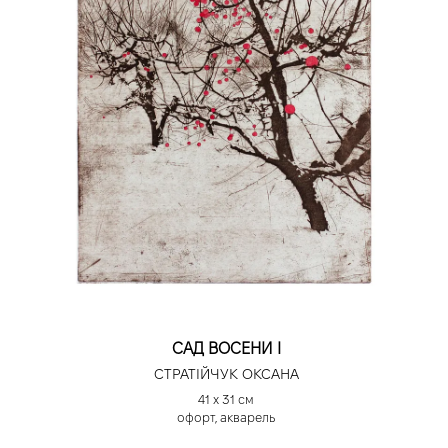
САД ВОСЕНИ І
СТРАТІЙЧУК ОКСАНА
41 х 31 см
офорт, акварель