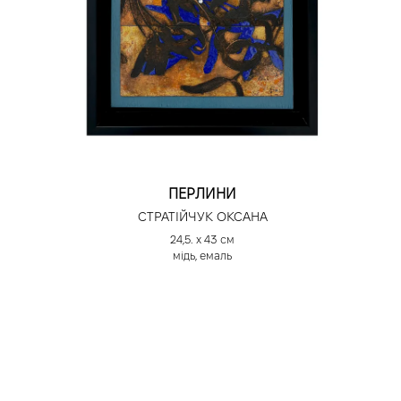
ПЕРЛИНИ
СТРАТІЙЧУК ОКСАНА
24,5. х 43 см
мідь, емаль