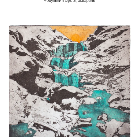
модульний офорт, акварель