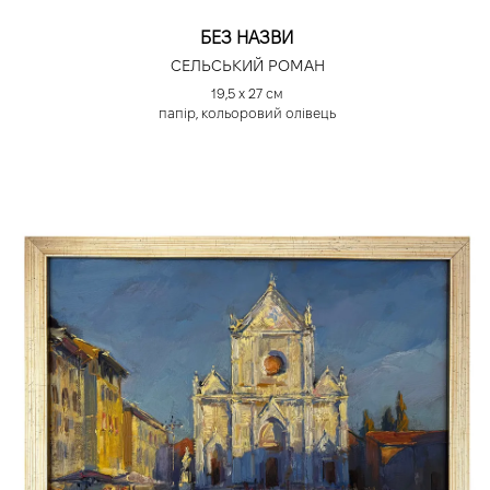
БЕЗ НАЗВИ
СЕЛЬСЬКИЙ РОМАН
19,5 х 27 см
папір, кольоровий олівець