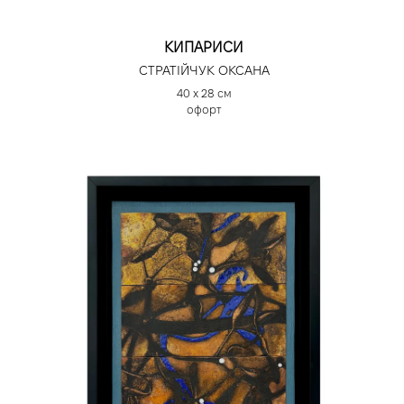
КИПАРИСИ
СТРАТІЙЧУК ОКСАНА
40 х 28 см
офорт