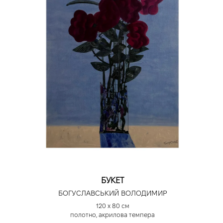
БУКЕТ
БОГУСЛАВСЬКИЙ ВОЛОДИМИР
120 х 80 см
полотно, акрилова темпера