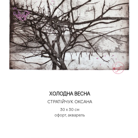
ХОЛОДНА ВЕСНА
СТРАТІЙЧУК ОКСАНА
30 х 30 см
офорт, акварель