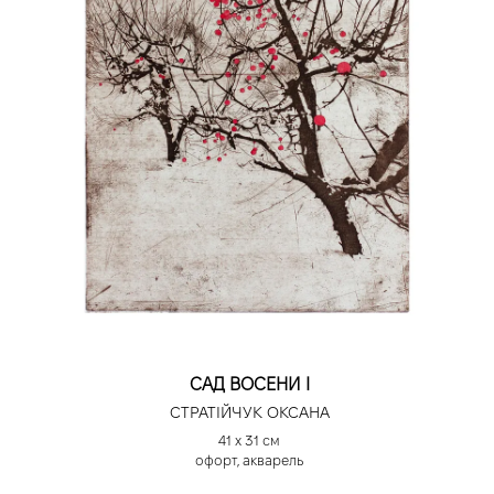
САД ВОСЕНИ І
СТРАТІЙЧУК ОКСАНА
41 х 31 см
офорт, акварель