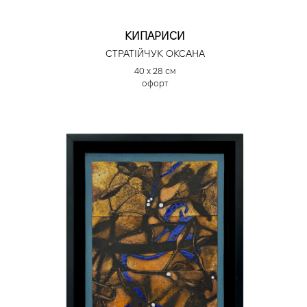
КИПАРИСИ
СТРАТІЙЧУК ОКСАНА
40 х 28 см
офорт