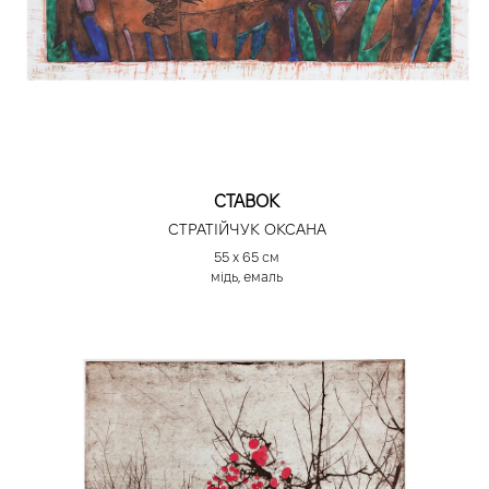
СТАВОК
СТРАТІЙЧУК ОКСАНА
55 х 65 см
мідь, емаль