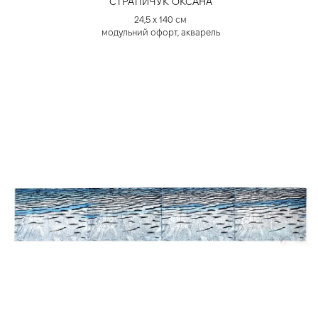
СТРАТІЙЧУК ОКСАНА
24,5 х 140 см
модульний офорт, акварель