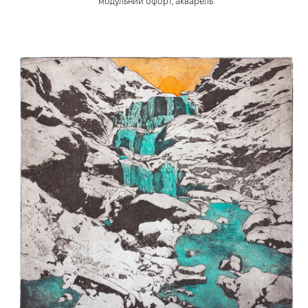
модульний офорт, акварель