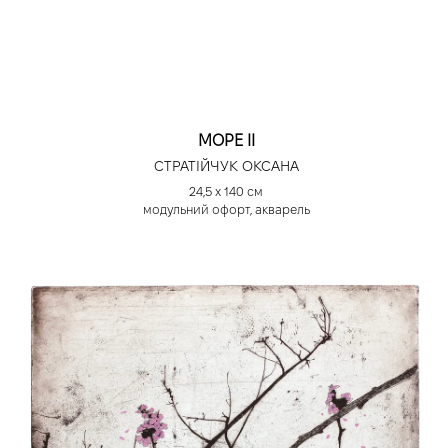
МОРЕ ІІ
СТРАТІЙЧУК ОКСАНА
24,5 х 140 см
модульний офорт, акварель