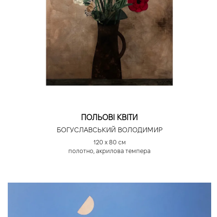
ПОЛЬОВІ КВІТИ
БОГУСЛАВСЬКИЙ ВОЛОДИМИР
120 х 80 см
полотно, акрилова темпера