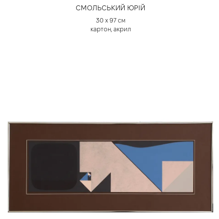
СМОЛЬСЬКИЙ ЮРІЙ
30 х 97 см
картон, акрил