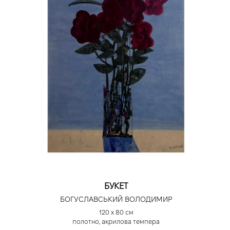
БУКЕТ
БОГУСЛАВСЬКИЙ ВОЛОДИМИР
120 х 80 см
полотно, акрилова темпера