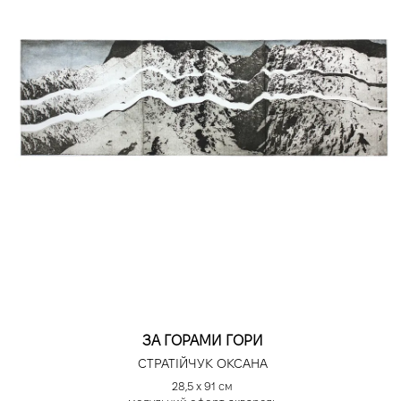
ЗА ГОРАМИ ГОРИ
СТРАТІЙЧУК ОКСАНА
28,5 х 91 см