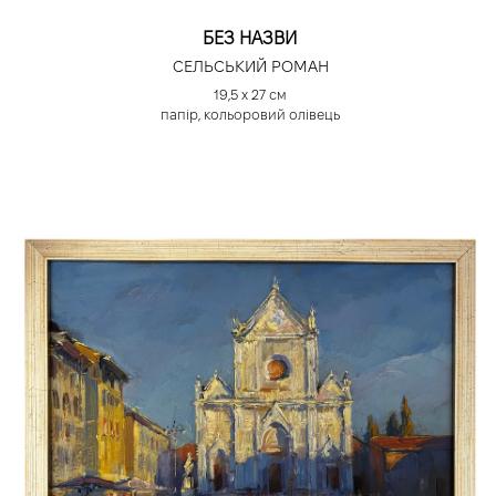
БЕЗ НАЗВИ
СЕЛЬСЬКИЙ РОМАН
19,5 х 27 см
папір, кольоровий олівець