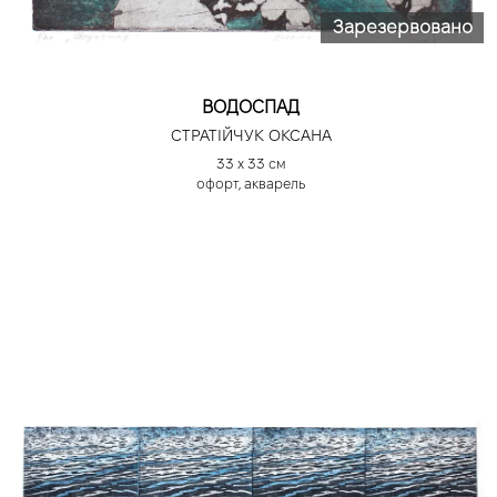
Зарезервовано
ВОДОСПАД
СТРАТІЙЧУК ОКСАНА
33 х 33 см
офорт, акварель