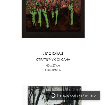
ЛИСТОПАД
СТРАТІЙЧУК ОКСАНА
40 х 27 см
мідь, емаль