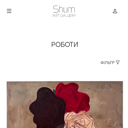
РОБОТИ
ФІЛЬТР
true