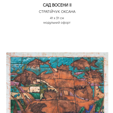
САД ВОСЕНИ ІІ
СТРАТІЙЧУК ОКСАНА
41 х 31 см
модульний офорт