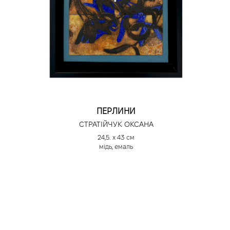
ПЕРЛИНИ
СТРАТІЙЧУК ОКСАНА
24,5. х 43 см
мідь, емаль