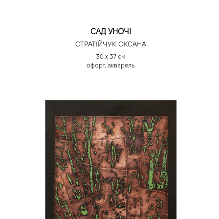
САД УНОЧІ
СТРАТІЙЧУК ОКСАНА
30 х 37 см
офорт, акварель