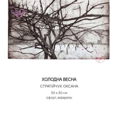
ХОЛОДНА ВЕСНА
СТРАТІЙЧУК ОКСАНА
30 х 30 см
офорт, акварель