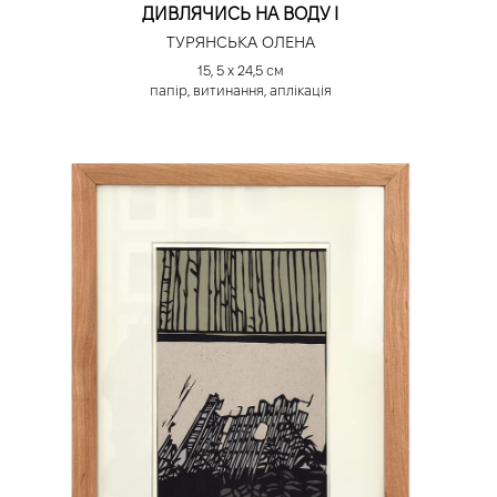
ДИВЛЯЧИСЬ НА ВОДУ І
ТУРЯНСЬКА ОЛЕНА
15, 5 х 24,5 см
папір, витинання, аплікація