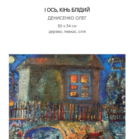
І ОСЬ, КІНЬ БЛІДИЙ
ДЕНИСЕНКО ОЛЕГ
50 х 34 см
дерево, левкас, олія