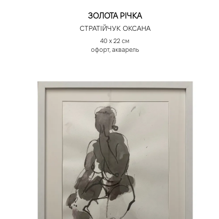
ЗОЛОТА РІЧКА
СТРАТІЙЧУК ОКСАНА
40 х 22 см
офорт, акварель