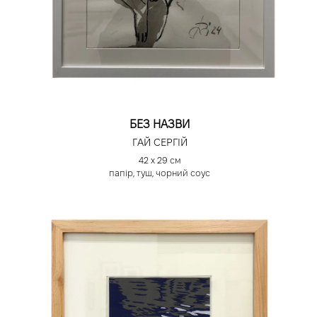
БЕЗ НАЗВИ
ГАЙ СЕРГІЙ
42 х 29 см
папір, туш, чорний соус