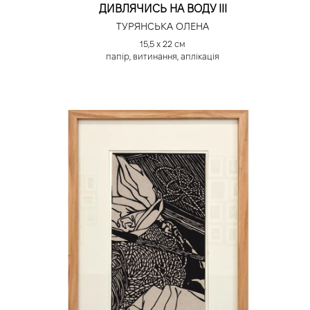
ДИВЛЯЧИСЬ НА ВОДУ ІІІ
ТУРЯНСЬКА ОЛЕНА
15,5 х 22 см
папір, витинання, аплікація