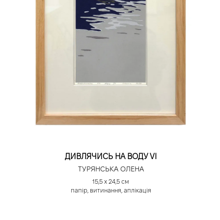
ДИВЛЯЧИСЬ НА ВОДУ VI
ТУРЯНСЬКА ОЛЕНА
15,5 х 24,5 см
папір, витинання, аплікація