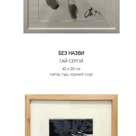
БЕЗ НАЗВИ
ГАЙ СЕРГІЙ
42 х 29 см
папір, туш, чорний соус