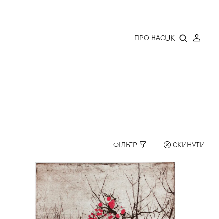
LLERY
UK
ПРО НАС
ФІЛЬТР
СКИНУТИ
1