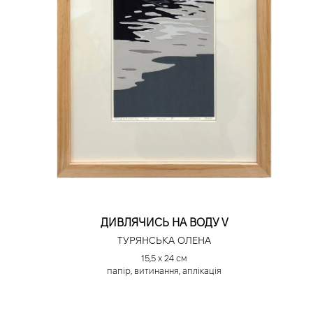
ДИВЛЯЧИСЬ НА ВОДУ V
ТУРЯНСЬКА ОЛЕНА
15,5 х 24 см
папір, витинання, аплікація