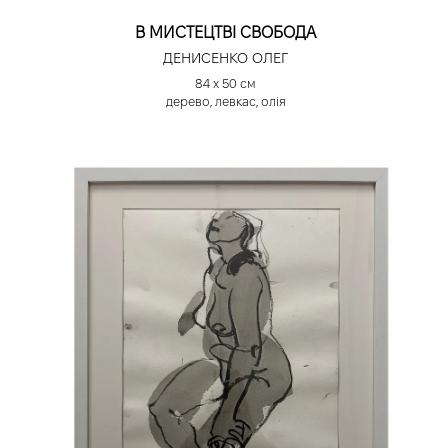
В МИСТЕЦТВІ СВОБОДА
ДЕНИСЕНКО ОЛЕГ
84 х 50 см
дерево, левкас, олія