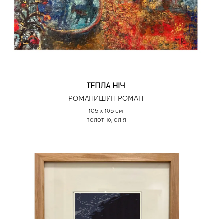
ТЕПЛА НІЧ
РОМАНИШИН РОМАН
105 х 105 см
полотно, олія