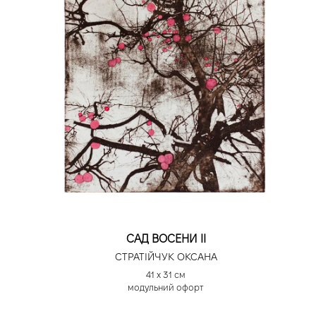
САД ВОСЕНИ ІІ
СТРАТІЙЧУК ОКСАНА
41 х 31 см
модульний офорт