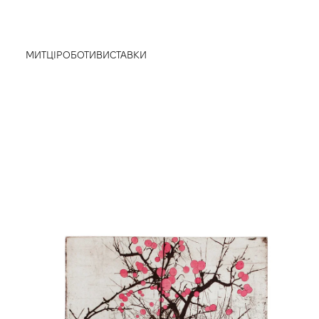
МИТЦІ
РОБОТИ
ВИСТАВКИ
true