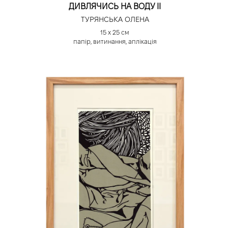
ДИВЛЯЧИСЬ НА ВОДУ ІІ
ТУРЯНСЬКА ОЛЕНА
15 х 25 см
папір, витинання, аплікація