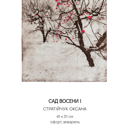
САД ВОСЕНИ І
СТРАТІЙЧУК ОКСАНА
41 х 31 см
офорт, акварель