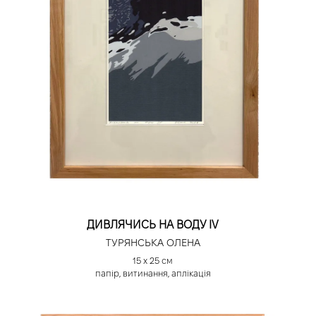
ДИВЛЯЧИСЬ НА ВОДУ ІV
ТУРЯНСЬКА ОЛЕНА
15 х 25 см
папір, витинання, аплікація