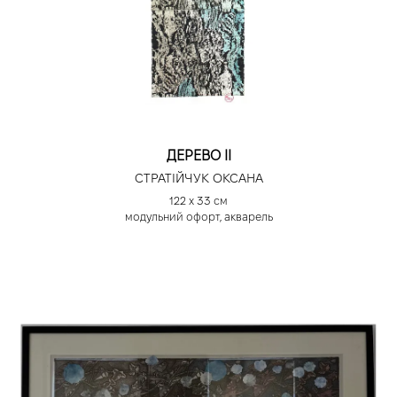
ДЕРЕВО ІІ
СТРАТІЙЧУК ОКСАНА
122 х 33 см
модульний офорт, акварель