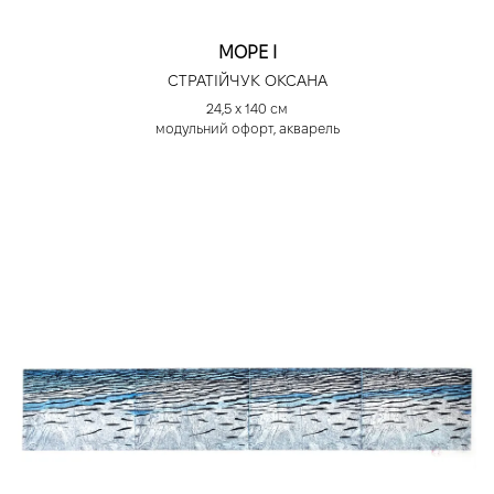
МОРЕ І
СТРАТІЙЧУК ОКСАНА
24,5 х 140 см
модульний офорт, акварель