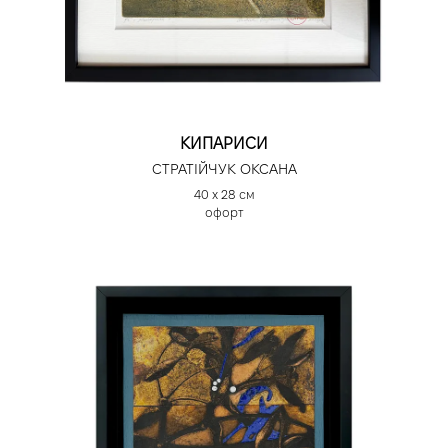
КИПАРИСИ
СТРАТІЙЧУК ОКСАНА
40 х 28 см
офорт