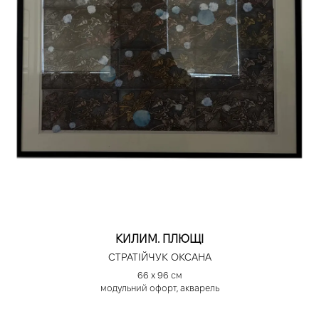
КИЛИМ. ПЛЮЩІ
СТРАТІЙЧУК ОКСАНА
66 х 96 см
модульний офорт, акварель