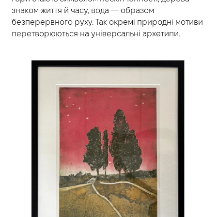
знаком життя й часу, вода — образом
безперервного руху. Так окремі природні мотиви
перетворюються на універсальні архетипи.