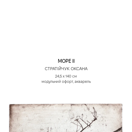
МОРЕ ІІ
СТРАТІЙЧУК ОКСАНА
24,5 х 140 см
модульний офорт, акварель