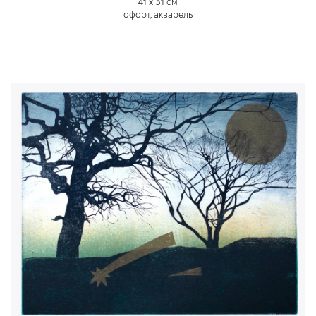
41 х 31 см
офорт, акварель