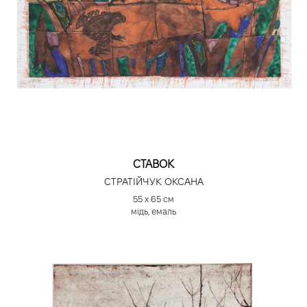
СТАВОК
СТРАТІЙЧУК ОКСАНА
55 х 65 см
мідь, емаль