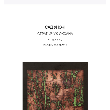
САД УНОЧІ
СТРАТІЙЧУК ОКСАНА
30 х 37 см
офорт, акварель