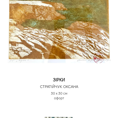
ЗІРКИ
СТРАТІЙЧУК ОКСАНА
30 х 30 см
офорт