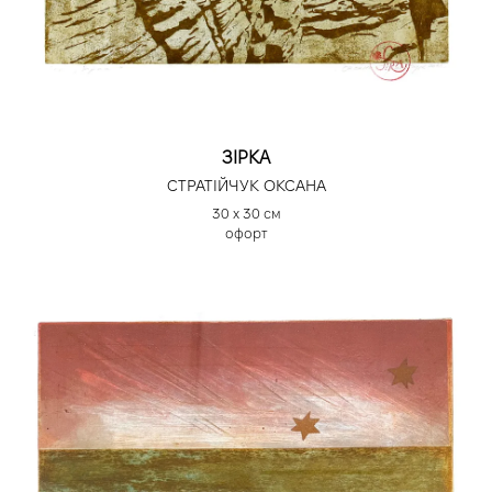
ЗІРКА
СТРАТІЙЧУК ОКСАНА
30 х 30 см
офорт