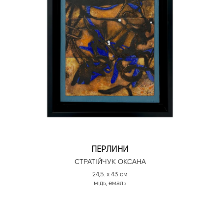
ПЕРЛИНИ
СТРАТІЙЧУК ОКСАНА
24,5. х 43 см
мідь, емаль