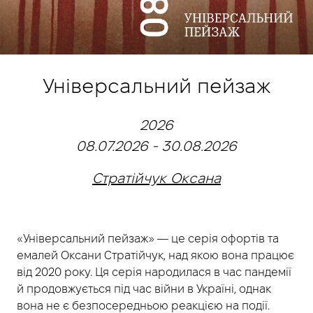
Універсальний пейзаж
2026
08.07.2026 - 30.08.2026
Стратійчук Оксана
«Універсальний пейзаж» — це серія офортів та
емалей Оксани Стратійчук, над якою вона працює
від 2020 року. Ця серія народилася в час пандемії
й продовжується під час війни в Україні, однак
вона не є безпосередньою реакцією на події.