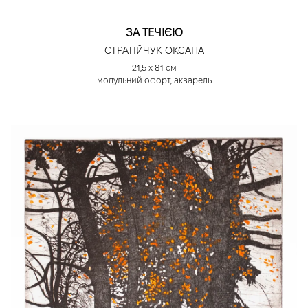
ЗА ТЕЧІЄЮ
СТРАТІЙЧУК ОКСАНА
21,5 х 81 см
модульний офорт, акварель