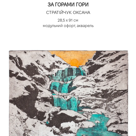
ЗА ГОРАМИ ГОРИ
СТРАТІЙЧУК ОКСАНА
28,5 х 91 см
модульний офорт, акварель