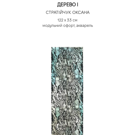
ДЕРЕВО І
СТРАТІЙЧУК ОКСАНА
122 х 33 см
модульний офорт, акварель