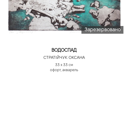
Зарезервовано
ВОДОСПАД
СТРАТІЙЧУК ОКСАНА
33 х 33 см
офорт, акварель