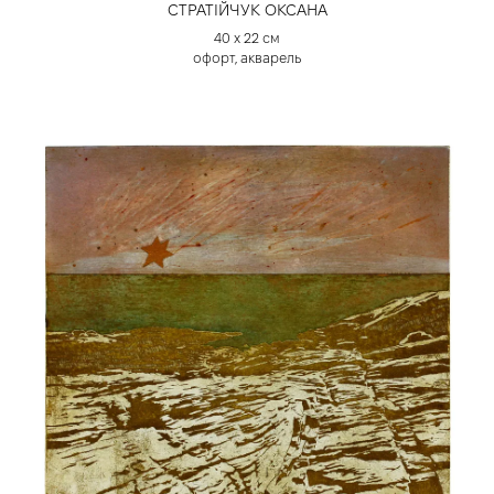
СТРАТІЙЧУК ОКСАНА
40 х 22 см
офорт, акварель