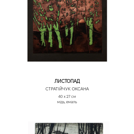
ЛИСТОПАД
СТРАТІЙЧУК ОКСАНА
40 х 27 см
мідь, емаль