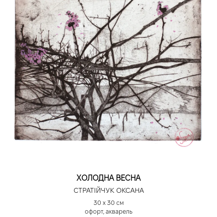
ХОЛОДНА ВЕСНА
СТРАТІЙЧУК ОКСАНА
30 х 30 см
офорт, акварель