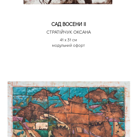
САД ВОСЕНИ ІІ
СТРАТІЙЧУК ОКСАНА
41 х 31 см
модульний офорт