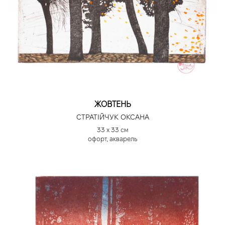
ЖОВТЕНЬ
СТРАТІЙЧУК ОКСАНА
33 х 33 см
офорт, акварель