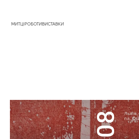
МИТЦІ
РОБОТИ
ВИСТАВКИ
true