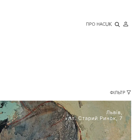
LLERY
UK
ПРО НАС
ФІЛЬТР