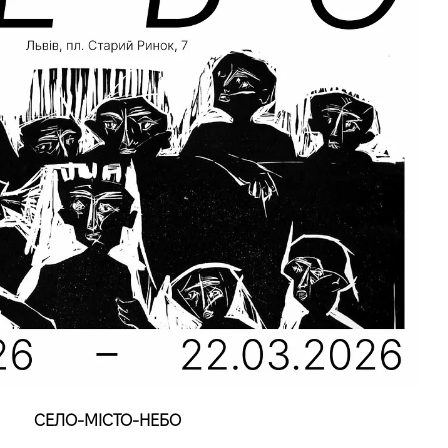
СЕЛО-МІСТО-НЕБО